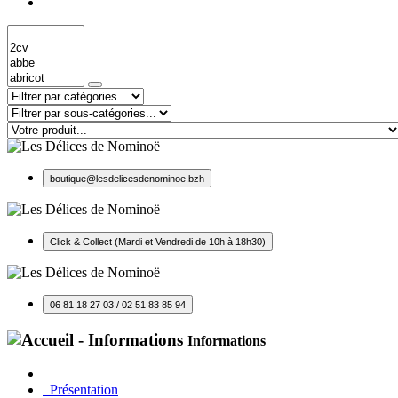
boutique@lesdelicesdenominoe.bzh
Click & Collect (Mardi et Vendredi de 10h à 18h30)
06 81 18 27 03 / 02 51 83 85 94
Informations
Présentation