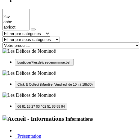
boutique@lesdelicesdenominoe.bzh
Click & Collect (Mardi et Vendredi de 10h à 18h30)
06 81 18 27 03 / 02 51 83 85 94
Informations
Présentation