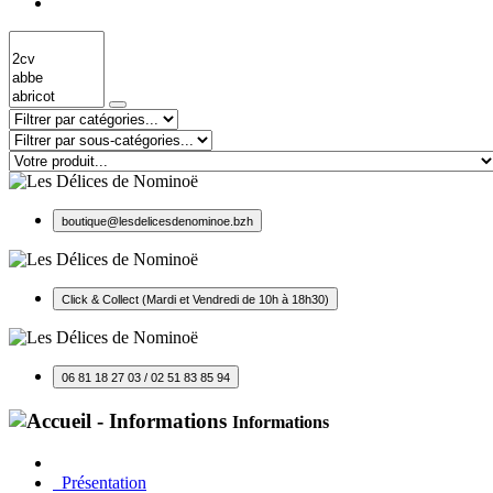
boutique@lesdelicesdenominoe.bzh
Click & Collect (Mardi et Vendredi de 10h à 18h30)
06 81 18 27 03 / 02 51 83 85 94
Informations
Présentation