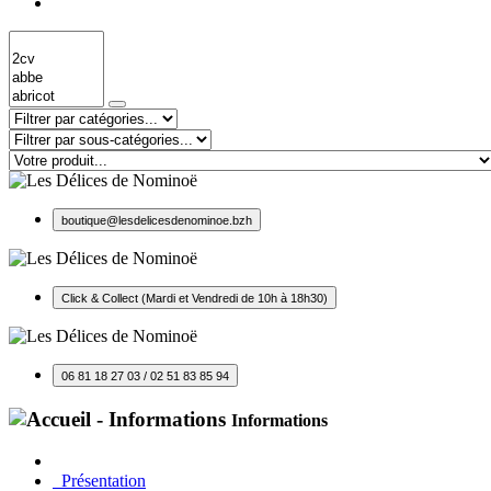
boutique@lesdelicesdenominoe.bzh
Click & Collect (Mardi et Vendredi de 10h à 18h30)
06 81 18 27 03 / 02 51 83 85 94
Informations
Présentation