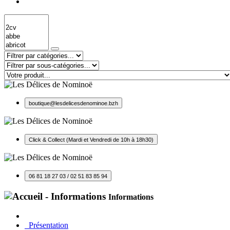
boutique@lesdelicesdenominoe.bzh
Click & Collect (Mardi et Vendredi de 10h à 18h30)
06 81 18 27 03 / 02 51 83 85 94
Informations
Présentation