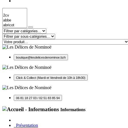
boutique@lesdelicesdenominoe.bzh
Click & Collect (Mardi et Vendredi de 10h à 18h30)
06 81 18 27 03 / 02 51 83 85 94
Informations
Présentation