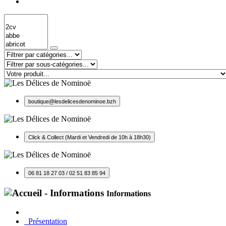
boutique@lesdelicesdenominoe.bzh
Click & Collect (Mardi et Vendredi de 10h à 18h30)
06 81 18 27 03 / 02 51 83 85 94
Informations
Présentation