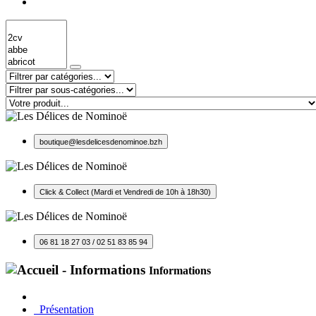
boutique@lesdelicesdenominoe.bzh
Click & Collect (Mardi et Vendredi de 10h à 18h30)
06 81 18 27 03 / 02 51 83 85 94
Informations
Présentation