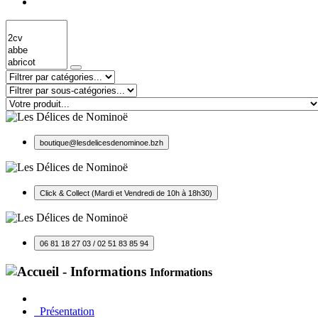
boutique@lesdelicesdenominoe.bzh
Click & Collect (Mardi et Vendredi de 10h à 18h30)
06 81 18 27 03 / 02 51 83 85 94
Informations
Présentation