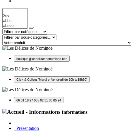
boutique@lesdelicesdenominoe.bzh
Click & Collect (Mardi et Vendredi de 10h à 18h30)
06 81 18 27 03 / 02 51 83 85 94
Informations
Présentation