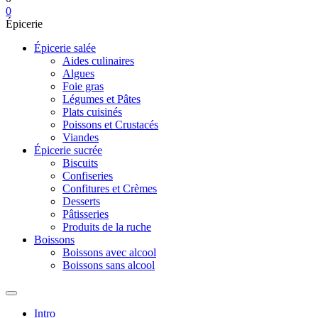
0
Épicerie
Épicerie salée
Aides culinaires
Algues
Foie gras
Légumes et Pâtes
Plats cuisinés
Poissons et Crustacés
Viandes
Épicerie sucrée
Biscuits
Confiseries
Confitures et Crèmes
Desserts
Pâtisseries
Produits de la ruche
Boissons
Boissons avec alcool
Boissons sans alcool
Intro