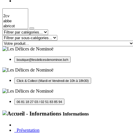
boutique@lesdelicesdenominoe.bzh
Click & Collect (Mardi et Vendredi de 10h à 18h30)
06 81 18 27 03 / 02 51 83 85 94
Informations
Présentation